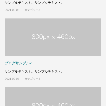
サンプルテキスト。サンプルテキスト。
2021.02.08
カテゴリー3
ブログサンプル2
サンプルテキスト。サンプルテキスト。
2021.02.08
カテゴリー3