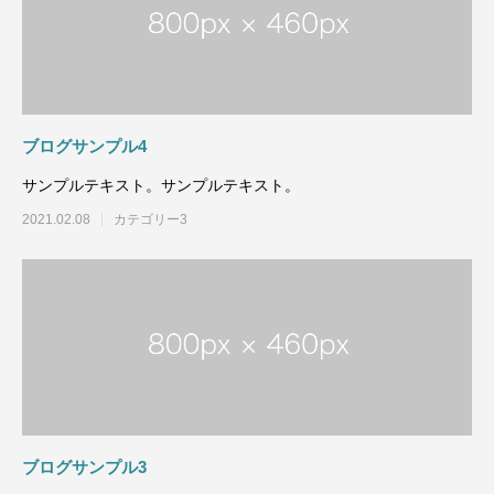
ブログサンプル4
サンプルテキスト。サンプルテキスト。
2021.02.08
カテゴリー3
ブログサンプル3